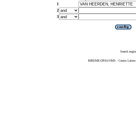
1
2
3
Search engin
BIREME/OPAS/OMS - Centro Latino-Am