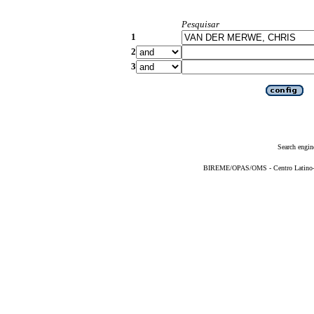
Pesquisar
1
2
3
Search engin
BIREME/OPAS/OMS - Centro Latino-Am