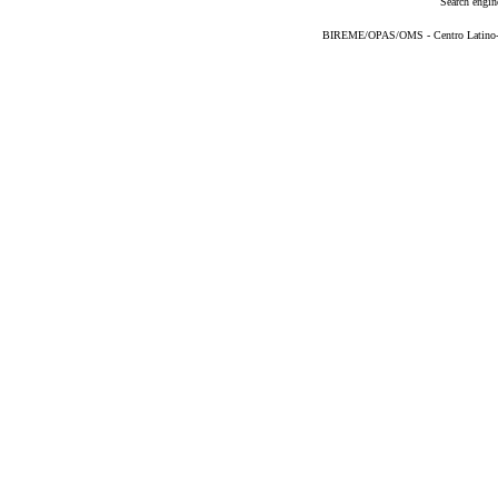
Search engin
BIREME/OPAS/OMS - Centro Latino-Am