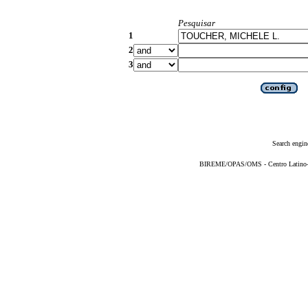
Pesquisar
1
2
3
Search engin
BIREME/OPAS/OMS - Centro Latino-Am