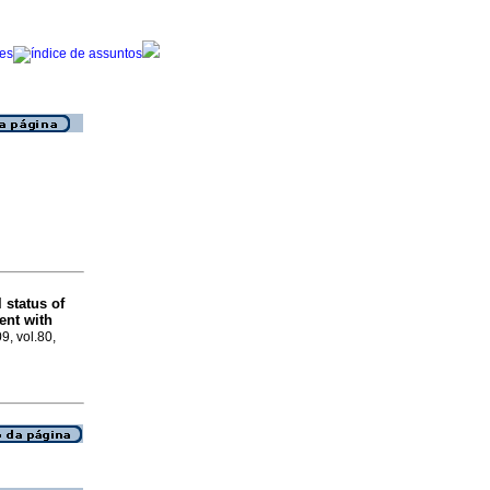
 status of
ent with
09, vol.80,