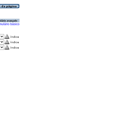
lário avançado
mulário básico