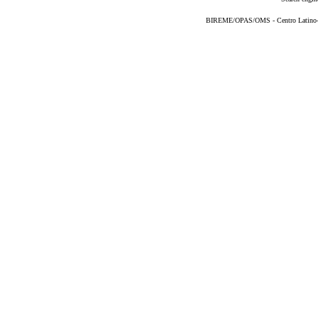
BIREME/OPAS/OMS - Centro Latino-Am