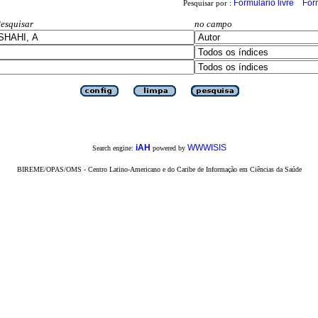
Formulário livre
For
Pesquisar por :
esquisar
no campo
iAH
WWWISIS
Search engine:
powered by
BIREME/OPAS/OMS - Centro Latino-Americano e do Caribe de Informação em Ciências da Saúde