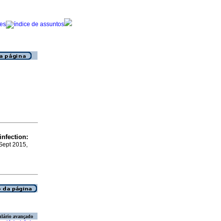
infection:
 Sept 2015,
lário avançado