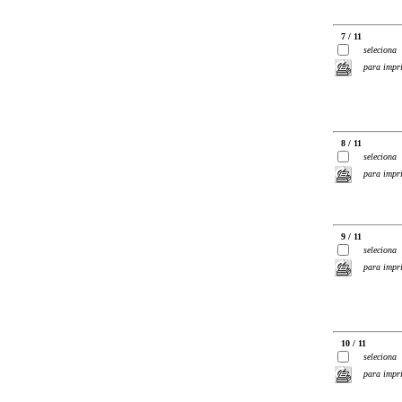
7 / 11
seleciona
para impr
8 / 11
seleciona
para impr
9 / 11
seleciona
para impr
10 / 11
seleciona
para impr