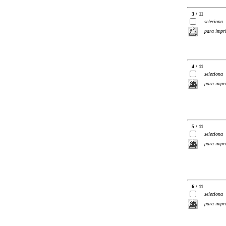
3 / 11
seleciona
para impr
4 / 11
seleciona
para impr
5 / 11
seleciona
para impr
6 / 11
seleciona
para impr