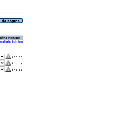
lário avançado
mulário básico