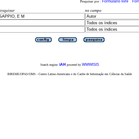
Formulário livre
For
Pesquisar por :
esquisar
no campo
iAH
WWWISIS
Search engine:
powered by
BIREME/OPAS/OMS - Centro Latino-Americano e do Caribe de Informação em Ciências da Saúde