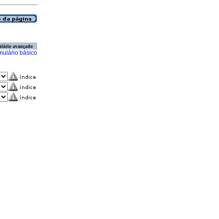
lário avançado
mulário básico