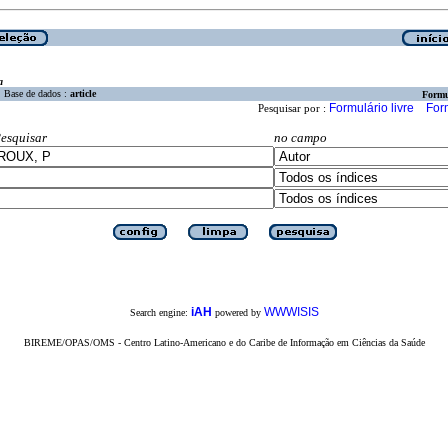
a
Base de dados :
article
Formu
Formulário livre
For
Pesquisar por :
esquisar
no campo
iAH
WWWISIS
Search engine:
powered by
BIREME/OPAS/OMS - Centro Latino-Americano e do Caribe de Informação em Ciências da Saúde