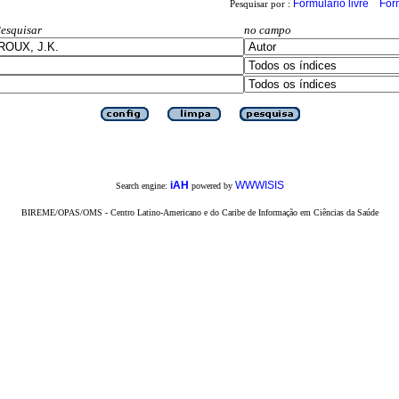
Formulário livre
For
Pesquisar por :
esquisar
no campo
iAH
WWWISIS
Search engine:
powered by
BIREME/OPAS/OMS - Centro Latino-Americano e do Caribe de Informação em Ciências da Saúde