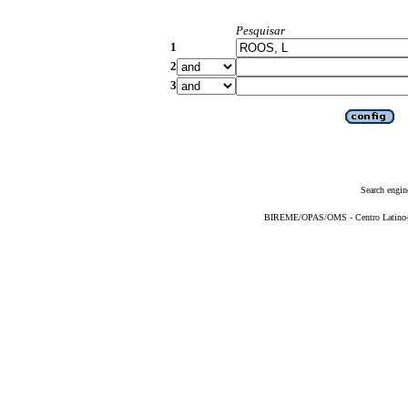
Pesquisar
1
2
3
Search engin
BIREME/OPAS/OMS - Centro Latino-Am