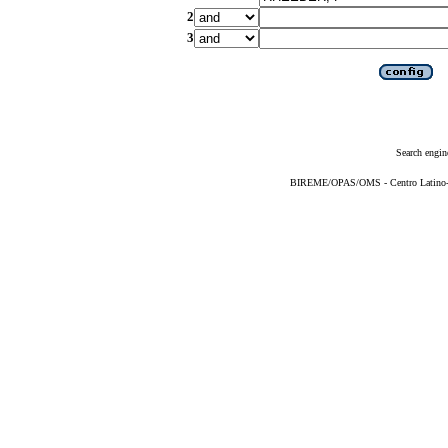
2
3
Search engin
BIREME/OPAS/OMS - Centro Latino-Am