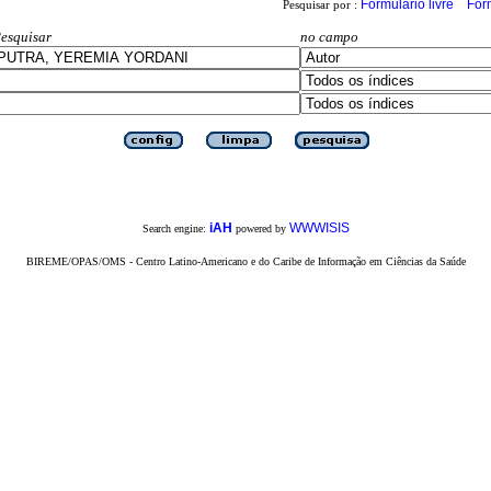
Formulário livre
For
Pesquisar por :
esquisar
no campo
iAH
WWWISIS
Search engine:
powered by
BIREME/OPAS/OMS - Centro Latino-Americano e do Caribe de Informação em Ciências da Saúde