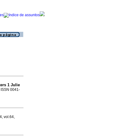
ers 1 Julie
. ISSN 0041-
4, vol.64,