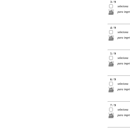
3 / 9
seleciona
para impr
4 / 9
seleciona
para impr
5 / 9
seleciona
para impr
6 / 9
seleciona
para impr
7 / 9
seleciona
para impr