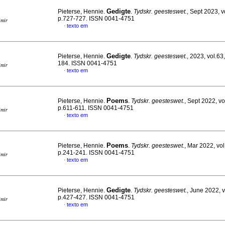
Gedigte
Pieterse, Hennie.
.
Tydskr. geesteswet.
, Sept 2023, v
p.727-727. ISSN 0041-4751
imir
texto em
·
Gedigte
Pieterse, Hennie.
.
Tydskr. geesteswet.
, 2023, vol.63
184. ISSN 0041-4751
imir
texto em
·
Poems
Pieterse, Hennie.
.
Tydskr. geesteswet.
, Sept 2022, vo
p.611-611. ISSN 0041-4751
imir
texto em
·
Poems
Pieterse, Hennie.
.
Tydskr. geesteswet.
, Mar 2022, vol
p.241-241. ISSN 0041-4751
imir
texto em
·
Gedigte
Pieterse, Hennie.
.
Tydskr. geesteswet.
, June 2022, v
p.427-427. ISSN 0041-4751
imir
texto em
·