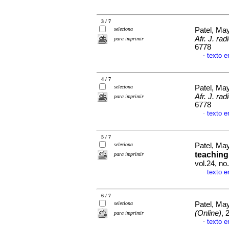
3 / 7
seleciona
Patel, Ma
Afr. J. rad
para imprimir
6778
texto e
·
4 / 7
seleciona
Patel, Ma
Afr. J. rad
para imprimir
6778
texto e
·
5 / 7
seleciona
Patel, Ma
teaching
para imprimir
vol.24, no
texto e
·
6 / 7
seleciona
Patel, Ma
(Online)
, 
para imprimir
texto e
·