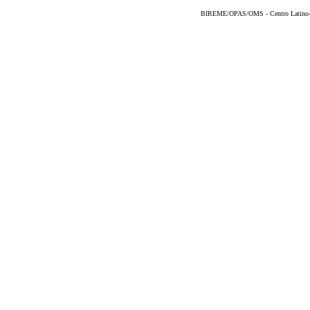
BIREME/OPAS/OMS - Centro Latino-Am