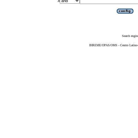
3
Search engin
BIREME/OPAS/OMS - Centro Latino-Am