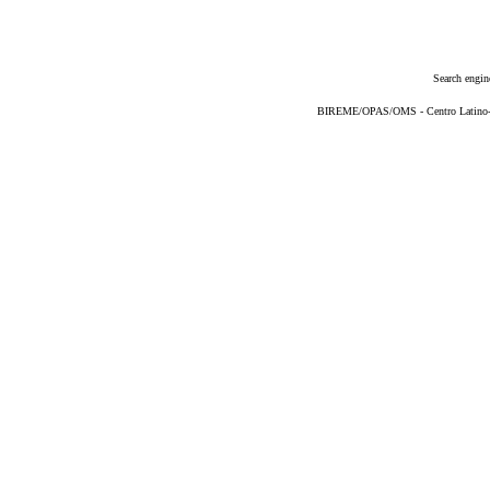
Search engin
BIREME/OPAS/OMS - Centro Latino-Am