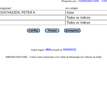
Formulário livre
For
Pesquisar por :
esquisar
no campo
iAH
WWWISIS
Search engine:
powered by
BIREME/OPAS/OMS - Centro Latino-Americano e do Caribe de Informação em Ciências da Saúde