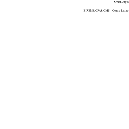
Search engin
BIREME/OPAS/OMS - Centro Latino-Am