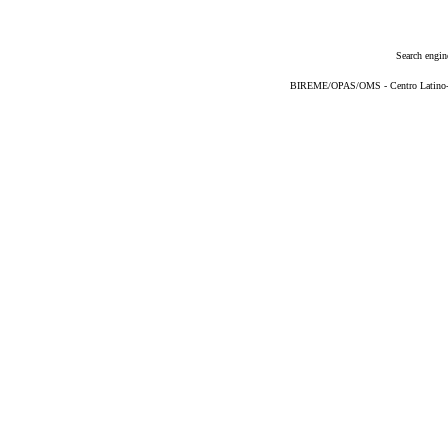
Search engin
BIREME/OPAS/OMS - Centro Latino-Am