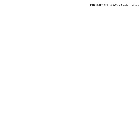
BIREME/OPAS/OMS - Centro Latino-Am