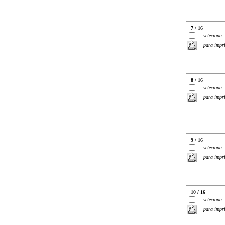
7 / 16
seleciona
para impr
8 / 16
seleciona
para impr
9 / 16
seleciona
para impr
10 / 16
seleciona
para impr