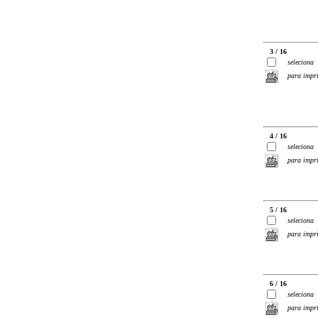
3 / 16
seleciona
para impr
4 / 16
seleciona
para impr
5 / 16
seleciona
para impr
6 / 16
seleciona
para impr