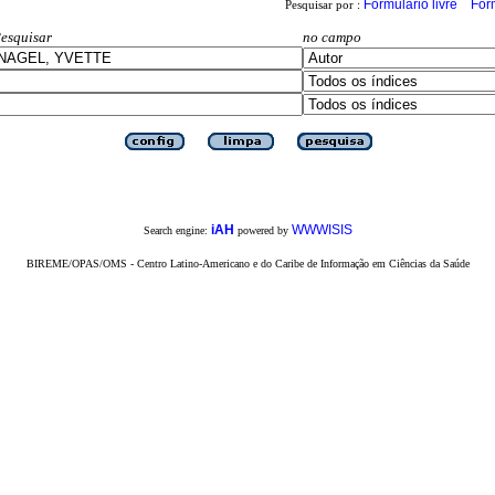
Formulário livre
For
Pesquisar por :
esquisar
no campo
iAH
WWWISIS
Search engine:
powered by
BIREME/OPAS/OMS - Centro Latino-Americano e do Caribe de Informação em Ciências da Saúde