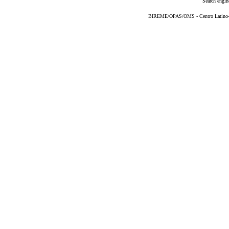
Search engin
BIREME/OPAS/OMS - Centro Latino-Am