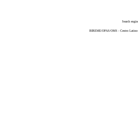
Search engin
BIREME/OPAS/OMS - Centro Latino-Am