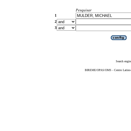
Pesquisar
1
2
3
Search engin
BIREME/OPAS/OMS - Centro Latino-Am