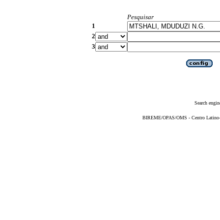
Pesquisar
1
2
3
Search engin
BIREME/OPAS/OMS - Centro Latino-Am