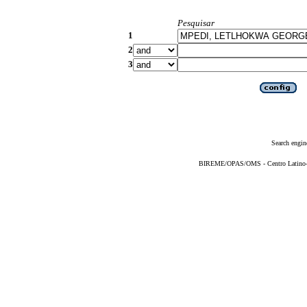
Pesquisar
1
2
3
Search engin
BIREME/OPAS/OMS - Centro Latino-Am