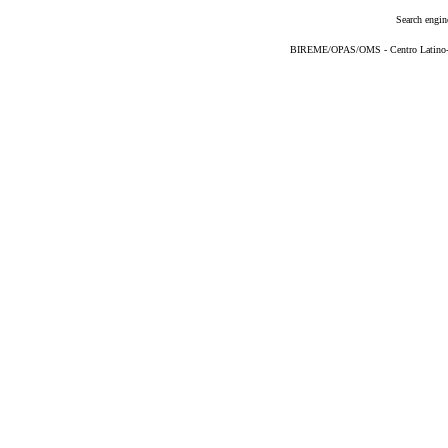
Search engin
BIREME/OPAS/OMS - Centro Latino-Am