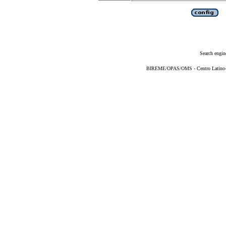
Search engin
BIREME/OPAS/OMS - Centro Latino-Am