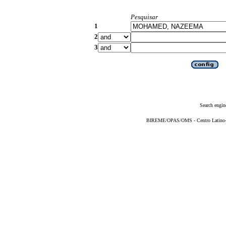
Pesquisar
1
2
3
Search engin
BIREME/OPAS/OMS - Centro Latino-Am