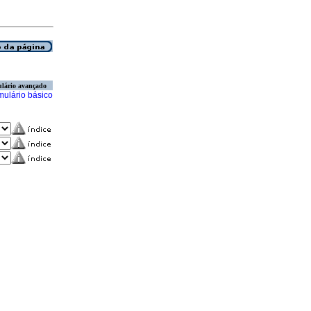
lário avançado
mulário básico