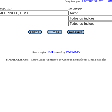
Formulário livre
For
Pesquisar por :
esquisar
no campo
iAH
WWWISIS
Search engine:
powered by
BIREME/OPAS/OMS - Centro Latino-Americano e do Caribe de Informação em Ciências da Saúde