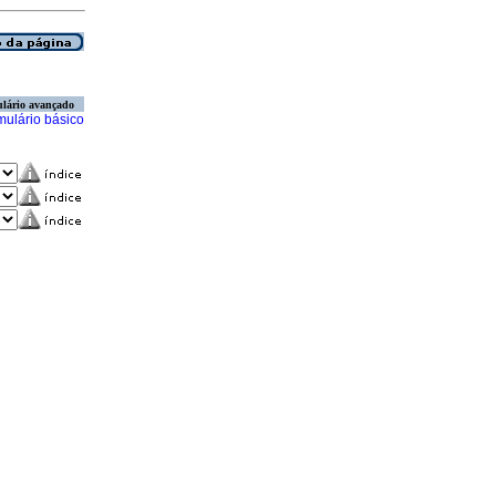
lário avançado
mulário básico