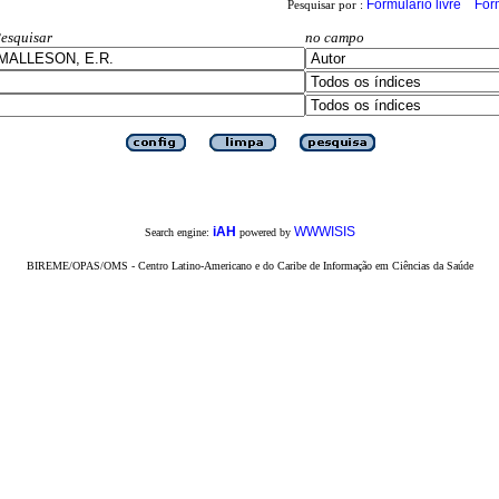
Formulário livre
For
Pesquisar por :
esquisar
no campo
iAH
WWWISIS
Search engine:
powered by
BIREME/OPAS/OMS - Centro Latino-Americano e do Caribe de Informação em Ciências da Saúde