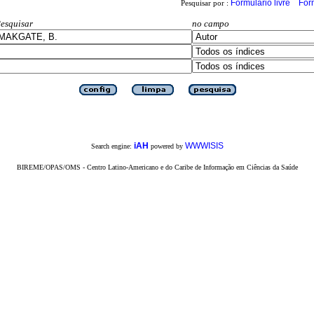
Formulário livre
For
Pesquisar por :
esquisar
no campo
iAH
WWWISIS
Search engine:
powered by
BIREME/OPAS/OMS - Centro Latino-Americano e do Caribe de Informação em Ciências da Saúde