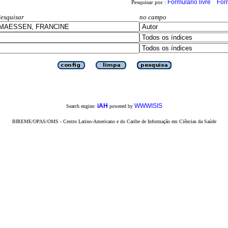
Formulário livre
For
Pesquisar por :
esquisar
no campo
iAH
WWWISIS
Search engine:
powered by
BIREME/OPAS/OMS - Centro Latino-Americano e do Caribe de Informação em Ciências da Saúde