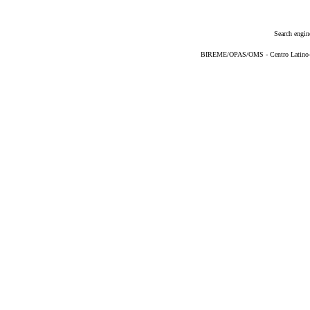
Search engin
BIREME/OPAS/OMS - Centro Latino-Am