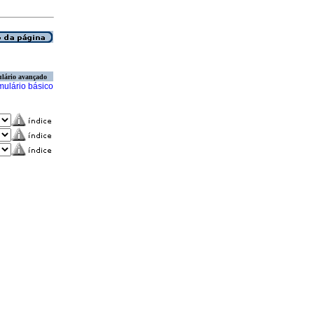
lário avançado
mulário básico