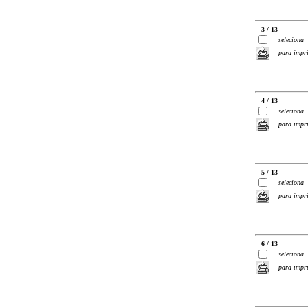
3 / 13
seleciona
para impr
4 / 13
seleciona
para impr
5 / 13
seleciona
para impr
6 / 13
seleciona
para impr