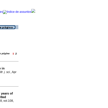
ara página
e in
fr. j. sci.
, Apr
 years of
tted
8, vol.108,