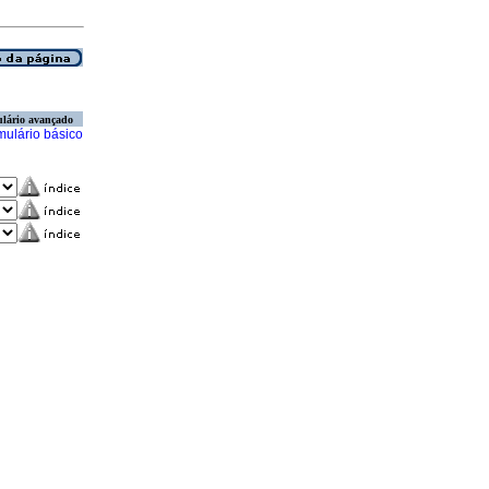
lário avançado
mulário básico