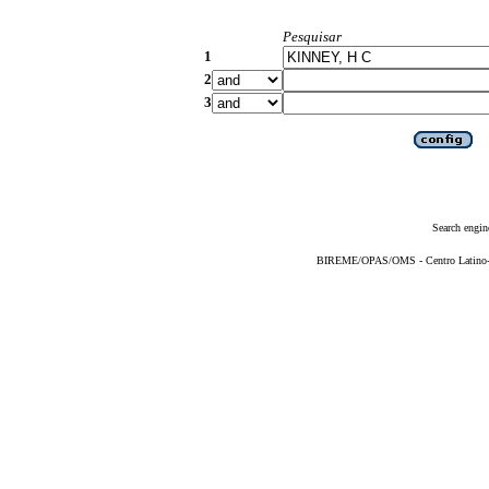
Pesquisar
1
2
3
Search engin
BIREME/OPAS/OMS - Centro Latino-Am