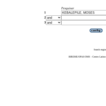
Pesquisar
1
2
3
Search engin
BIREME/OPAS/OMS - Centro Latino-Am