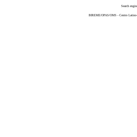
Search engin
BIREME/OPAS/OMS - Centro Latino-Am