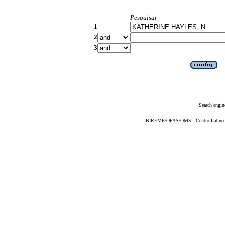
Pesquisar
1
2
3
Search engin
BIREME/OPAS/OMS - Centro Latino-Am