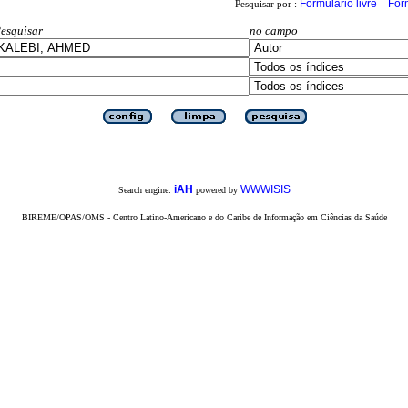
Formulário livre
For
Pesquisar por :
esquisar
no campo
iAH
WWWISIS
Search engine:
powered by
BIREME/OPAS/OMS - Centro Latino-Americano e do Caribe de Informação em Ciências da Saúde