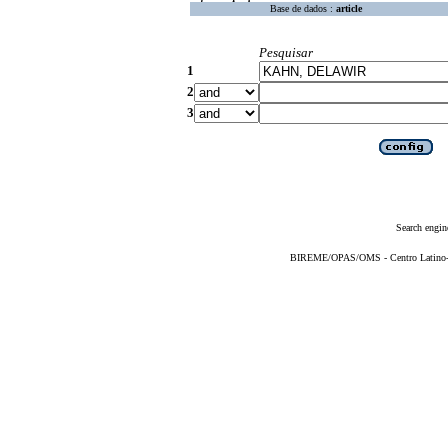
Base de dados :
article
Pesquisar
1
2
3
Search engin
BIREME/OPAS/OMS - Centro Latino-Am